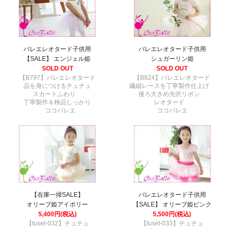
バレエレオタード子供用
バレエレオタード子供用
【SALE】 エンジェル姫
シュガーリン姫
SOLD OUT
SOLD OUT
【B797】バレエレオタード
【B824】バレエレオタード
品を身につけるチュチュ
繊細レースを丁寧製作仕上げ
スカートふわり
後ろ大きめ光沢リボン
丁寧製作＆検品しっかり
レオタード
ココバレエ
ココバレエ
【在庫一掃SALE】
バレエレオタード子供用
オリーブ姫アイボリー
【SALE】 オリーブ姫ピンク
5,400円(税込)
5,500円(税込)
【tuset-032】チュチュ
【tuset-033】チュチュ