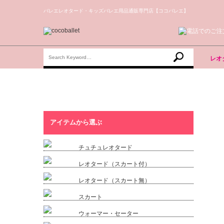
バレエレオタード・キッズバレエ用品通販専門店【ココバレエ】
レオ
アイテムから選ぶ
チュチュレオタード
レオタード（スカート付）
レオタード（スカート無）
スカート
ウォーマー・セーター