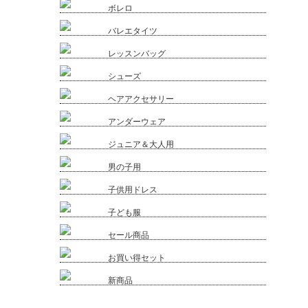
ボレロ
バレエタイツ
レッスンバッグ
シューズ
ヘアアクセサリー
アンダーウェア
ジュニア＆大人用
男の子用
子供用ドレス
子ども服
セール商品
お買い得セット
新商品