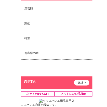
新着順
動画
特集
お客様の声
店長案内
詳細 >
ネットの10％OFF
ネットにない品揃え
ココバレエ店長の茂森です。