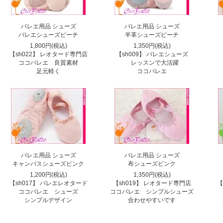
バレエ用品 シューズ
バレエ用品 シューズ
バレエシューズピーチ
半革シューズピーチ
1,800円(税込)
1,350円(税込)
【sh022】 レオタード専門店
【sh009】 バレエシューズ
ココバレエ 良質素材
レッスンで大活躍
足元軽く
ココバレエ
バレエ用品 シューズ
バレエ用品 シューズ
キャンパスシューズピンク
布シューズピンク
1,200円(税込)
1,350円(税込)
【sh017】 バレエレオタード
【sh019】 レオタード専門店
【
ココバレエ シューズ
ココバレエ シンプルシューズ
シンプルデザイン
合わせやすいです