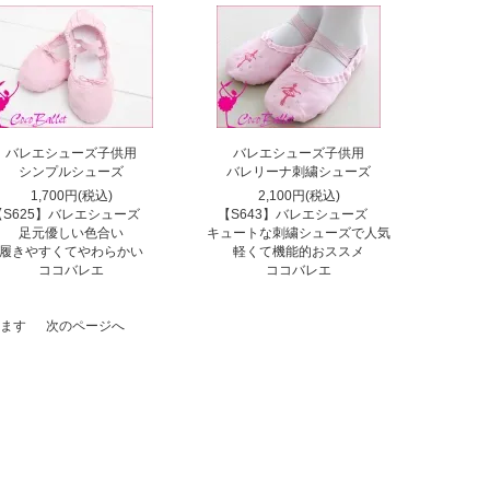
バレエシューズ子供用
バレエシューズ子供用
シンプルシューズ
バレリーナ刺繍シューズ
1,700円(税込)
2,100円(税込)
【S625】バレエシューズ
【S643】バレエシューズ
足元優しい色合い
キュートな刺繍シューズで人気
履きやすくてやわらかい
軽くて機能的おススメ
ココバレエ
ココバレエ
ています
次のページへ