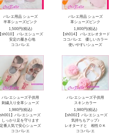
バレエ用品 シューズ
バレエ用品 シューズ
半革シューズピンク
革シューズピンク
1,500円(税込)
1,800円(税込)
【sh010】 バレエシューズ
【sh014】 バレエレオタード
安定の履き心地
ココバレエ 優しいカラー
ココバレエ
使いやすいシューズ
バレエシューズ子供用
バレエシューズ子供用
刺繍入り全革シューズ
スキンカラー
1,980円(税込)
1,980円(税込)
sh001】バレエシューズ
【sh002】バレエシューズ
しっかり足を守ります
気持ちもアップ♪
定番人気で安心シューズ
レオタードと 相性ＯＫ
ココバレエ
ココバレエ