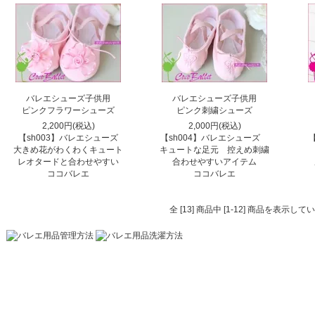
バレエシューズ子供用
バレエシューズ子供用
ピンクフラワーシューズ
ピンク刺繍シューズ
2,200円(税込)
2,000円(税込)
【sh003】バレエシューズ
【sh004】バレエシューズ
大きめ花がわくわくキュート
キュートな足元 控えめ刺繍
レオタードと合わせやすい
合わせやすいアイテム
ココバレエ
ココバレエ
全 [13] 商品中 [1-12] 商品を表示し