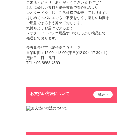
ご来店くださり、ありがとうございます(*^_^*)
お肌に優しい素材と縫合技術で着心地のよい
レオタードを、お手ごろ価格で販売しております。
はじめてのバレエでもご不安をなくし楽しい時間を
ご用意できるよう努めております。
気持ちよくお届けできるよう
レオタード・バレエ用品すべてしっかり検品して
発送しております。
長野県長野市北尾張部７９６－２
営業時間：12:00～18:00 (平日)/12:00～17:30 (土)
定休日：日・祝日
TEL：03-6868-4580
お支払い方法について
詳細 >