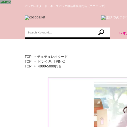
バレエレオタード・キッズバレエ用品通販専門店【ココバレエ】
レオ
TOP
>
チュチュレオタード
TOP
>
ピンク系 【PINK】
TOP
>
4000-5000円台