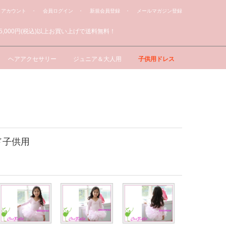
イアカウント
・ 会員ログイン
・ 新規会員登録
・ メールマガジン登録
ヘアアクセサリー
ジュニア＆大人用
子供用ドレス
ド子供用