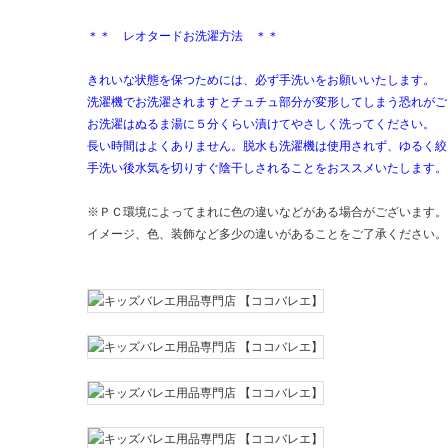
＊＊ レオタードお洗濯方法 ＊＊
きれいな状態を保つためには、必ず手洗いをお願いいたします。
洗濯機でお洗濯されますとチュチュ部分が変形してしまう恐れがご
お洗濯はぬるま湯に５分くらい漬けてやさしく洗ってください。
長い時間はよくありません。脱水も洗濯機は使用されず、ゆるく絞
手洗い後水気を切りすぐ陰干しされることをおススメいたします。
※ＰＣ環境によってまれに色の違いなどがある場合がございます。
イメージ、色、装飾など多少の違いがあることをご了承ください。