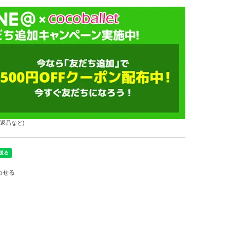
返品など)
わせる