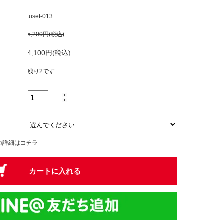
tuset-013
5,200円(税込)
4,100円(税込)
残り2です
の詳細はコチラ