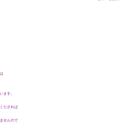
は
います。
くだされば
ませんので