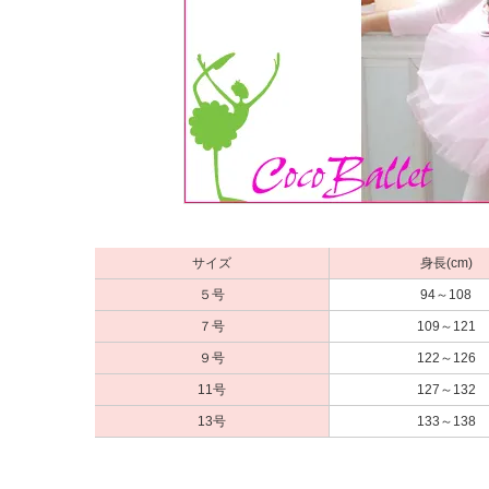
サイズ
身長(cm)
５号
94～108
７号
109～121
９号
122～126
11号
127～132
13号
133～138