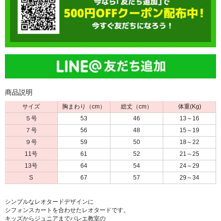
商品説明
サイズ
胸まわり（cm）
総丈（cm）
体重(Kg)
５号
53
46
13～16
７号
56
48
15～19
９号
59
50
18～22
11号
61
52
21～25
13号
64
54
24～29
S
67
57
29～34
シンプルなレオタードデザインに
シフォンスカートを合わせたレオタードです。
キッズからジュニアまでバレエ教室の