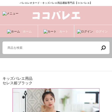
バレエレオタード・キッズバレエ用品通販専門店【ココバレエ】
ホーム
カート
ログイン
レオタード（スカート付）
キッズバレエ用品
セレス姫ブラック