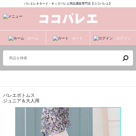
バレエレオタード・キッズバレエ用品通販専門店【ココバレエ】
ホーム
カート
ログイン
ジュニア＆大人用
バレエボトムス
ジュニア＆大人用