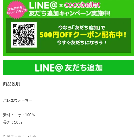
商品説明
バレエウォーマー
素材：ニット100％
長さ：50㎝