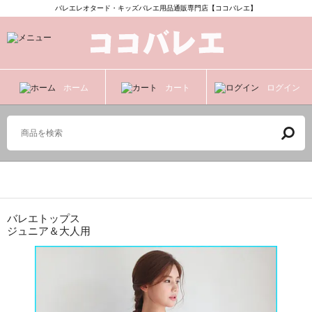
バレエレオタード・キッズバレエ用品通販専門店【ココバレエ】
ホーム
カート
ログイン
ジュニア＆大人用
バレエトップス
ジュニア＆大人用