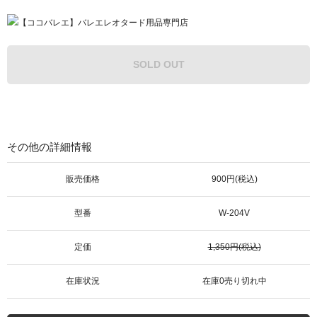
SOLD OUT
その他の詳細情報
販売価格
900円(税込)
型番
W-204V
定価
1,350円(税込)
在庫状況
在庫0売り切れ中