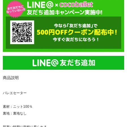
商品説明
バレエセーター
素材：ニット100％
裏地：裏地なし